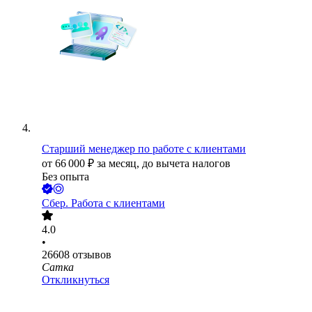
Старший менеджер по работе с клиентами
от
66 000
₽
за месяц,
до вычета налогов
Без опыта
Сбер. Работа с клиентами
4.0
•
26608
отзывов
Сатка
Откликнуться