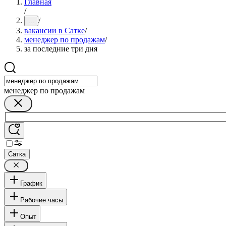
Главная
/
/
...
вакансии в Сатке
/
менеджер по продажам
/
за последние три дня
менеджер по продажам
Сатка
График
Рабочие часы
Опыт