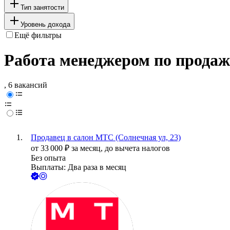
Тип занятости
Уровень дохода
Ещё фильтры
Работа менеджером по продажа
, 6 вакансий
Продавец в салон МТС (Солнечная ул, 23)
от
33 000
₽
за месяц,
до вычета налогов
Без опыта
Выплаты: Два раза в месяц