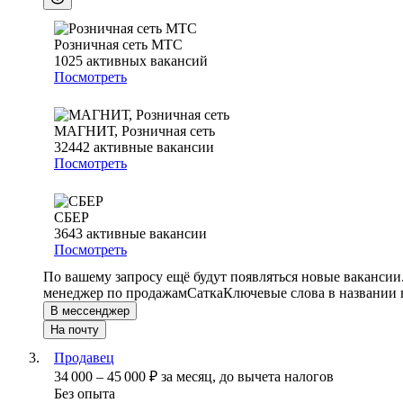
Розничная сеть МТС
1025
активных вакансий
Посмотреть
МАГНИТ, Розничная сеть
32442
активные вакансии
Посмотреть
СБЕР
3643
активные вакансии
Посмотреть
По вашему запросу ещё будут появляться новые вакансии
менеджер по продажам
Сатка
Ключевые слова в названии 
В мессенджер
На почту
Продавец
34 000
–
45 000
₽
за месяц,
до вычета налогов
Без опыта