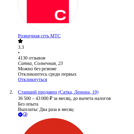
Розничная сеть МТС
3.3
•
4130
отзывов
Сатка, Солнечная, 23
Можно без резюме
Откликнитесь среди первых
Откликнуться
Старший продавец (Сатка, Ленина, 19)
36 500
–
43 000
₽
за месяц,
до вычета налогов
Без опыта
Выплаты: Два раза в месяц